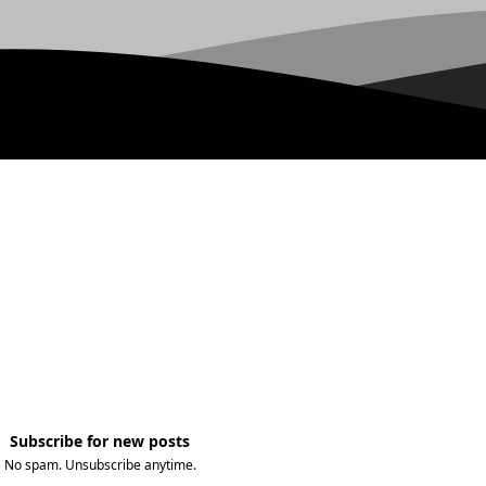
Subscribe for new posts
No spam. Unsubscribe anytime.