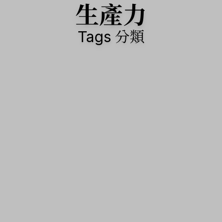
生產力
Tags 分類