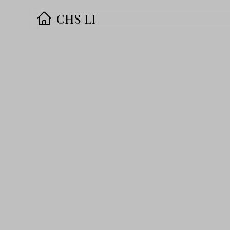
CHS LI
·
首頁
·
歸檔
·
朋友
·
About Me