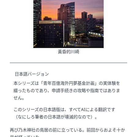
黃昏的川崎
日本語バージョン
本シリーズは「青年百億海外円夢基金計画」の実体験を
綴ったものであり、申請手続きの攻略や指南ではありま
せん。
このシリーズの日本語版は、すべてAIによる翻訳です
（なにしろ筆者の日本語が壊滅的なので）。
再び乃木神社の鳥居の前に立っている。
前回から
およそ十か