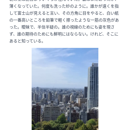
薄くなっていた。何度も洗った紗のように。誰かが遠くを指
して富士山が見えると言い、その方角に目をやると、白い紙
の一番高いところを鉛筆で軽く擦ったような一筋の灰色があ
った。曖昧で、半信半疑の。誰の視線のためにも姿を現さ
ず、誰の期待のためにも鮮明にはならない。けれど、そこに
あると知っている。