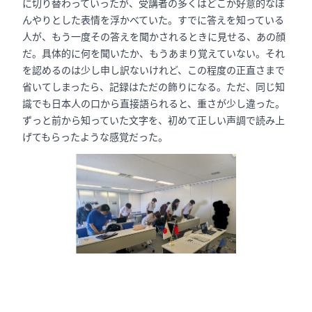
に切り替わっていったが、受講者の多くはどこか好意的なぼ
んやりとした表情を浮かべていた。すでに答えを知っている
人が、もう一度その答えを聞かされるときに見せる、あの顔
だ。具体的に何を聞いたか、もうあまり覚えていない。それ
を認めるのは少し申し訳ないけれど、この程度の正直さまで
省いてしまったら、記録はただの飾りになる。ただ、同じ知
識でも日本人の口から直接語られると、重さが少し違った。
ずっと前から知っていた文字を、初めて正しい声調で読み上
げてもらったような感覚だった。
昼はみんなで Hakui について行った。彼は新宿でインターン
していたことがあり、この辺りの路地は何度も読んだ地図の