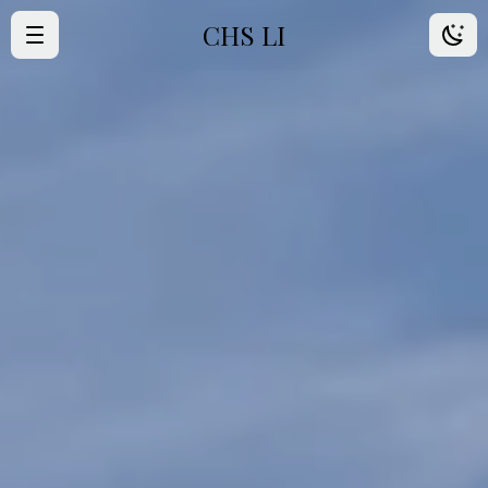
CHS LI
·
首頁
·
歸檔
·
朋友
·
About Me