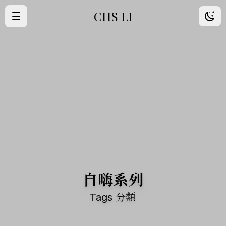
CHS LI
·
首頁
·
歸檔
·
朋友
·
About Me
自嗨系列
Tags 分類