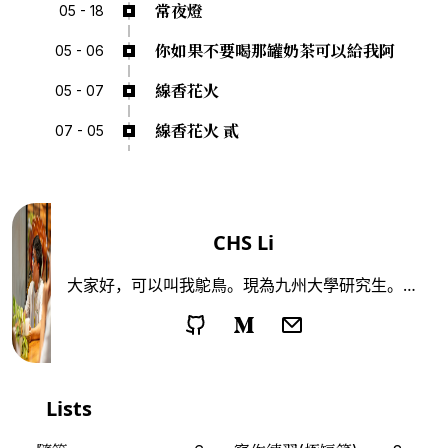
常夜燈
05 - 18
你如果不要喝那罐奶茶可以給我阿
05 - 06
線香花火
05 - 07
線香花火 貳
07 - 05
CHS Li
大家好，可以叫我鴕鳥。現為九州大學研究生。喜
歡看電影、讀小說、偶爾去沒去過的地方走走。鴕
鳥這個名字有兩個意思。一是跑得最快的兩足動
物，一是不願正視現實的人。仍然不確定自己是哪
一個。
Lists