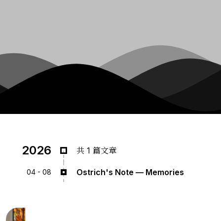
2026
共 1 篇文章
Ostrich's Note — Memories
04 - 08