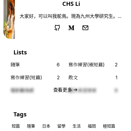
CHS Li
大家好，可以叫我鴕鳥。現為九州大學研究生。喜
歡看電影、讀小說、偶爾去沒去過的地方走走。鴕
鳥這個名字有兩個意思。一是跑得最快的兩足動
物，一是不願正視現實的人。仍然不確定自己是哪
一個。
Lists
隨筆
6
寫作練習(極短篇)
2
寫作練習(短篇)
2
散文
1
查看更多
電影觀後感
1
重生希望使者
9
Tags
短篇
隨筆
日本
留學
生活
福岡
極短篇