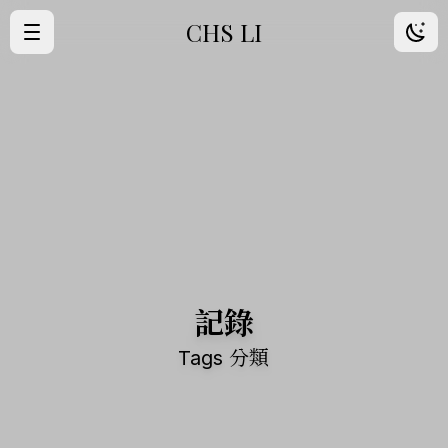
CHS LI
·
首頁
·
歸檔
·
朋友
·
About Me
記錄
Tags 分類