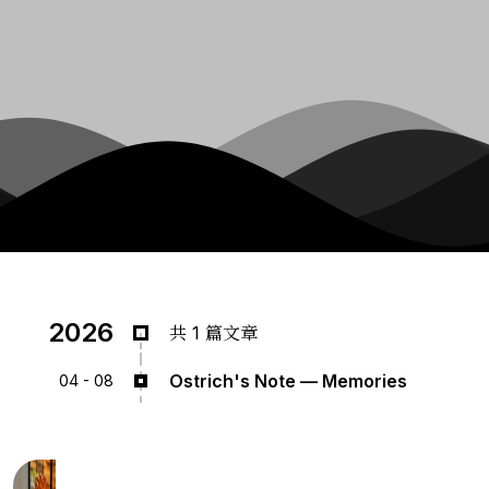
2026
共 1 篇文章
Ostrich's Note — Memories
04 - 08