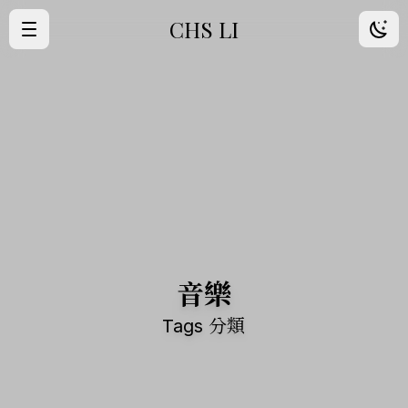
CHS LI
·
首頁
·
歸檔
·
朋友
·
About Me
音樂
Tags 分類