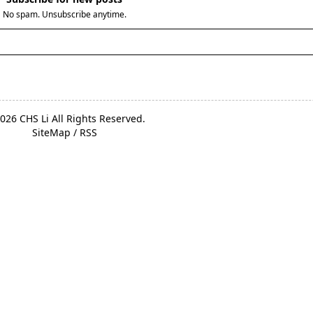
No spam. Unsubscribe anytime.
026 CHS Li All Rights Reserved.
SiteMap
/
RSS