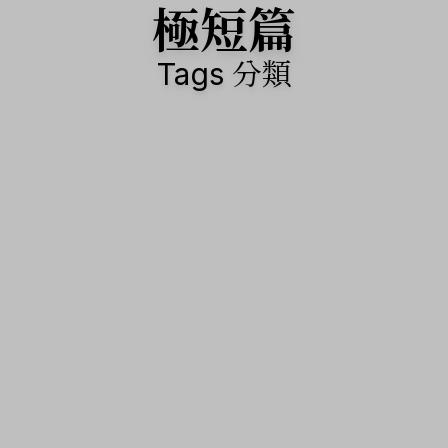
極短篇
Tags 分類