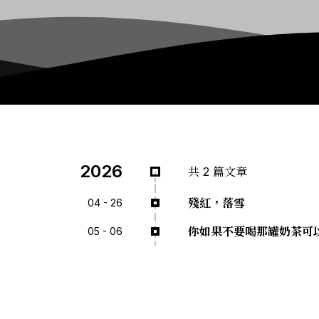
2026
共 2 篇文章
殘紅，落雪
04 - 26
你如果不要喝那罐奶茶可
05 - 06