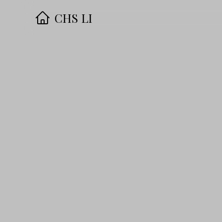
CHS LI
·
首頁
·
歸檔
·
朋友
·
About Me