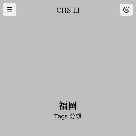
CHS LI
·
首頁
·
歸檔
·
朋友
·
About Me
福岡
Tags 分類