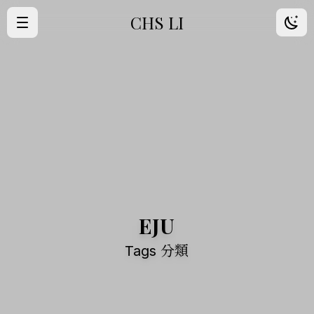
CHS LI
·
首頁
·
歸檔
·
朋友
·
About Me
EJU
Tags 分類