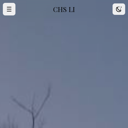
CHS LI
·
首頁
·
歸檔
·
朋友
·
About Me