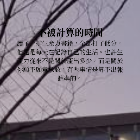
不被計算的時間
讀了一排生產力書籍，全部打了低分，
但還是每天在記錄自己的生活。也許生
產力從來不是關於產出多少，而是關於
你願不願意承認，有些事情是算不出報
酬率的。