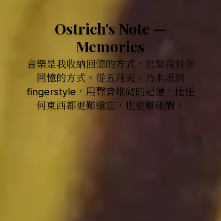
Ostrich's Note —
Memories
音樂是我收納回憶的方式，也是我封存
回憶的方式。從五月天、乃木坂到
fingerstyle，用聲音堆砌的記憶，比任
何東西都更難遺忘，也更難碰觸。