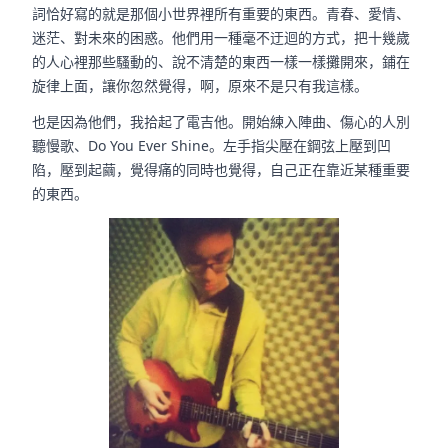
詞恰好寫的就是那個小世界裡所有重要的東西。青春、愛情、
迷茫、對未來的困惑。他們用一種毫不迂迴的方式，把十幾歲
的人心裡那些騷動的、說不清楚的東西一樣一樣攤開來，鋪在
旋律上面，讓你忽然覺得，啊，原來不是只有我這樣。
也是因為他們，我拾起了電吉他。開始練入陣曲、傷心的人別
聽慢歌、Do You Ever Shine。左手指尖壓在鋼弦上壓到凹
陷，壓到起繭，覺得痛的同時也覺得，自己正在靠近某種重要
的東西。