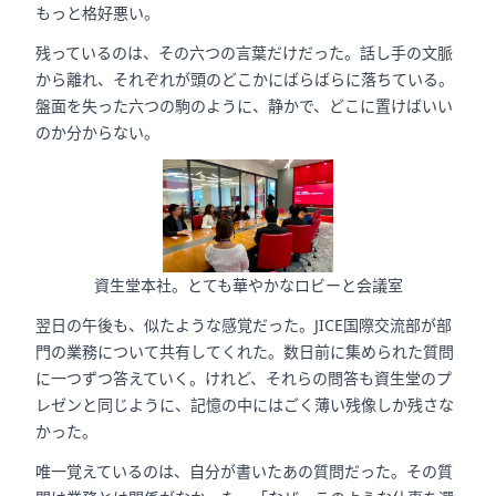
もっと格好悪い。
残っているのは、その六つの言葉だけだった。話し手の文脈
から離れ、それぞれが頭のどこかにばらばらに落ちている。
盤面を失った六つの駒のように、静かで、どこに置けばいい
のか分からない。
資生堂本社。とても華やかなロビーと会議室
翌日の午後も、似たような感覚だった。JICE国際交流部が部
門の業務について共有してくれた。数日前に集められた質問
に一つずつ答えていく。けれど、それらの問答も資生堂のプ
レゼンと同じように、記憶の中にはごく薄い残像しか残さな
かった。
唯一覚えているのは、自分が書いたあの質問だった。その質