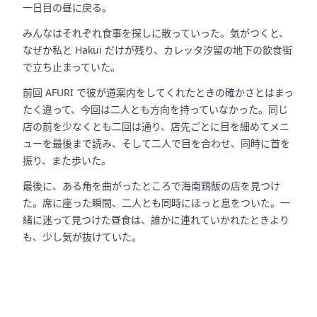
一日目の昼に戻る。
みんなはそれぞれ食事を探しに散っていった。気がつくと、
なぜか私と Hakui だけが残り、カレッタ汐留の地下の飲食街
で立ち止まっていた。
前回 AFURI で彼が道案内をしてくれたときの確かさとはまっ
たく違って、今回は二人とも方向を持っていなかった。同じ
店の前を少なくとも二回は通り、店先ごとに目を細めてメニ
ューを最後まで読み、そして二人で目を合わせ、同時に首を
振り、また歩いた。
最後に、ある角を曲がったところで海南鶏飯の店を見つけ
た。席に座った瞬間、二人とも同時にほっと息をついた。一
緒に迷って見つけた昼食は、誰かに連れていかれたときより
も、少し気が抜けていた。