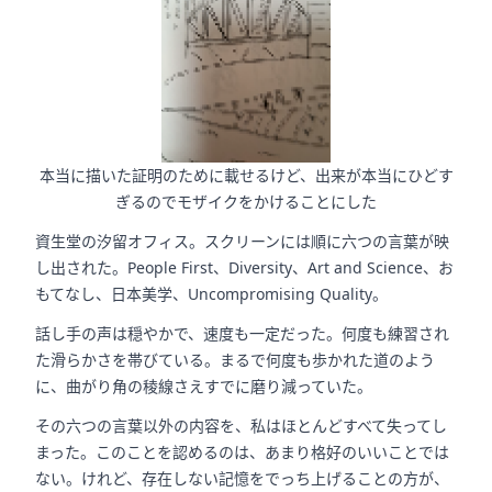
本当に描いた証明のために載せるけど、出来が本当にひどす
ぎるのでモザイクをかけることにした
資生堂の汐留オフィス。スクリーンには順に六つの言葉が映
し出された。People First、Diversity、Art and Science、お
もてなし、日本美学、Uncompromising Quality。
話し手の声は穏やかで、速度も一定だった。何度も練習され
た滑らかさを帯びている。まるで何度も歩かれた道のよう
に、曲がり角の稜線さえすでに磨り減っていた。
その六つの言葉以外の内容を、私はほとんどすべて失ってし
まった。このことを認めるのは、あまり格好のいいことでは
ない。けれど、存在しない記憶をでっち上げることの方が、