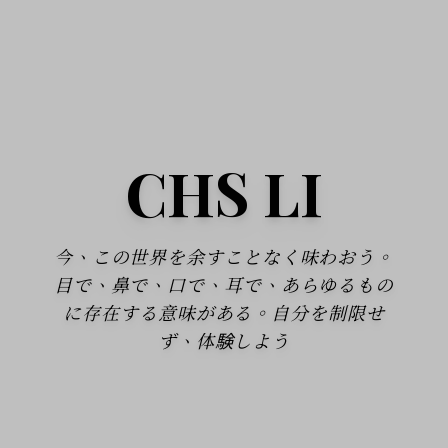
CHS LI
今、この世界を余すことなく味わおう。
目で、鼻で、口で、耳で、あらゆるもの
に存在する意味がある。自分を制限せ
ず、体験しよう