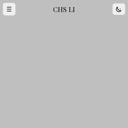
CHS LI
·
首頁
·
歸檔
·
朋友
·
About Me